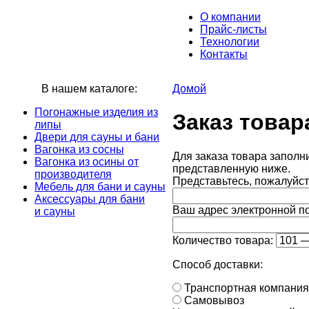
О компании
Прайс-листы
Технологии
Контакты
В нашем каталоге:
Домой
Погонажные изделия из
Заказ товар
липы
Двери для сауны и бани
Вагонка из сосны
Для заказа товара заполн
Вагонка из осины от
представленную ниже.
производителя
Представьтесь, пожалуйст
Мебель для бани и сауны
Аксессуары для бани
Ваш адрес электронной п
и сауны
Количество товара:
Способ доставки:
Транспортная компания
Самовывоз