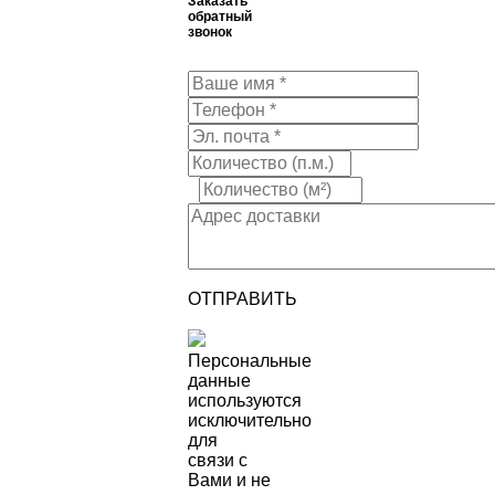
Заказать
обратный
звонок
ОТПРАВИТЬ
Персональные
данные
используются
исключительно
для
связи с
Вами и не