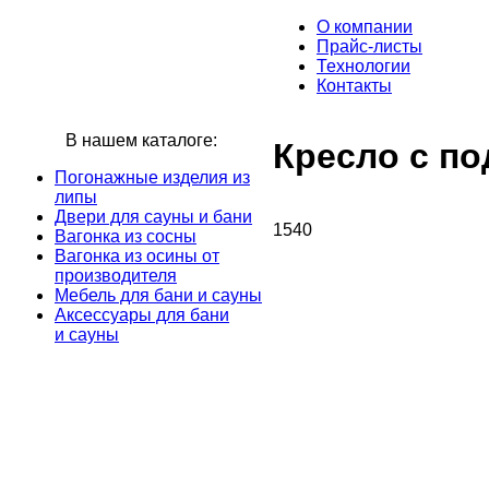
О компании
Прайс-листы
Технологии
Контакты
В нашем каталоге:
Кресло с п
Погонажные изделия из
липы
Двери для сауны и бани
1540
Вагонка из сосны
Вагонка из осины от
производителя
Мебель для бани и сауны
Аксессуары для бани
и сауны