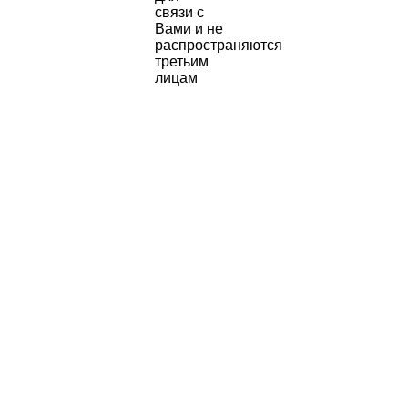
связи с
Вами и не
распространяются
третьим
лицам