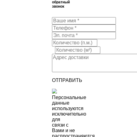
обратный
звонок
ОТПРАВИТЬ
Персональные
данные
используются
исключительно
для
связи с
Вами и не
распространяются