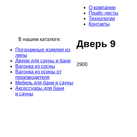
О компании
Прайс-листы
Технологии
Контакты
В нашем каталоге:
Дверь 9
Погонажные изделия из
липы
Двери для сауны и бани
2900
Вагонка из сосны
Вагонка из осины от
производителя
Мебель для бани и сауны
Аксессуары для бани
и сауны